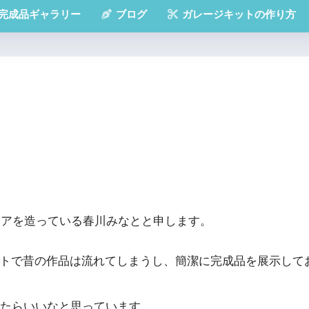
完成品ギャラリー
ブログ
ガレージキットの作り方
ュアを造っている春川みなとと申します。
ツイートで昔の作品は流れてしまうし、簡潔に完成品を展示し
たらいいなと思っています。