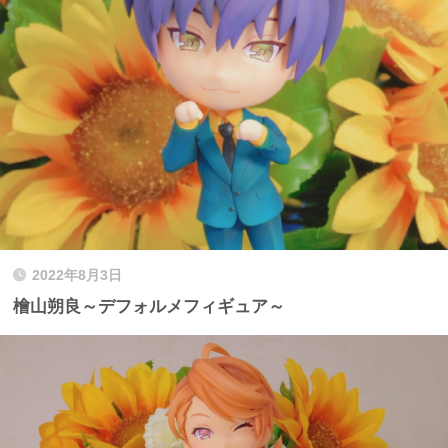
2022年8月3日
檜山朔良～デフォルメフィギュア～