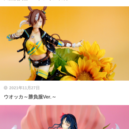
2021年11月27日
ウオッカ～勝負服Ver.～