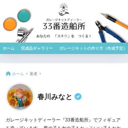
ホーム
完成品ギャラリー
ガレージキットの作り方（作成予定）
ホーム
著者
春川みなと
ガレージキットディーラー『33番造船所』でフィギュア