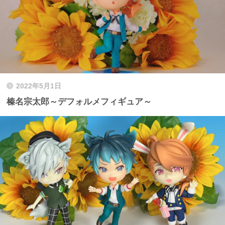
2022年5月1日
榛名宗太郎～デフォルメフィギュア～