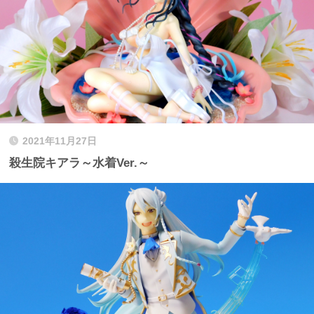
2021年11月27日
殺生院キアラ～水着Ver.～