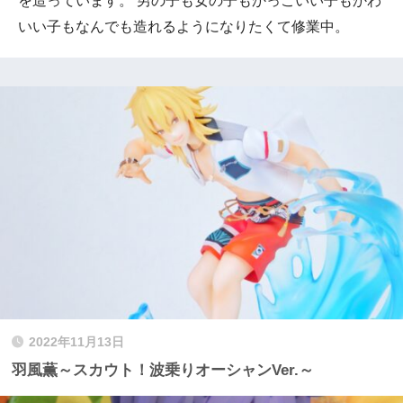
を造っています。 男の子も女の子もかっこいい子もかわ
いい子もなんでも造れるようになりたくて修業中。
2022年11月13日
羽風薫～スカウト！波乗りオーシャンVer.～