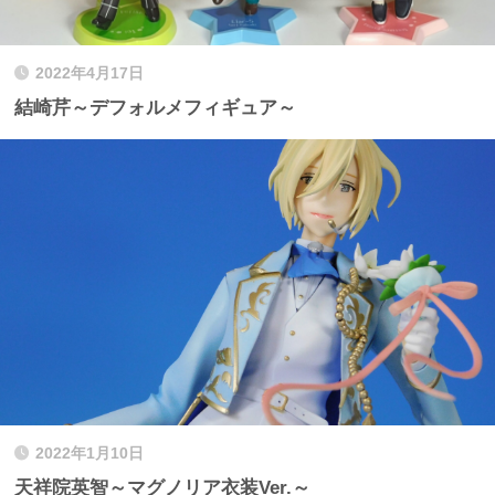
2022年4月17日
結崎芹～デフォルメフィギュア～
2022年1月10日
天祥院英智～マグノリア衣装Ver.～