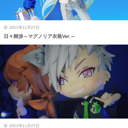
2021年11月27日
日々樹渉～マグノリア衣装Ver.～
2021年11月27日