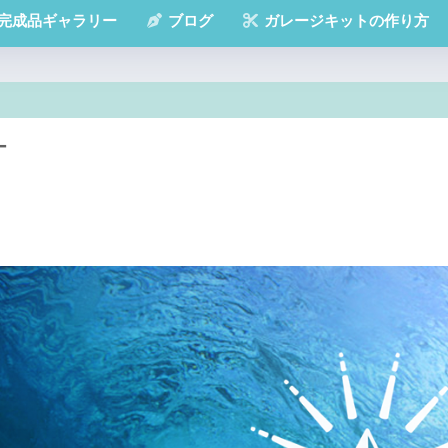
完成品ギャラリー
ブログ
ガレージキットの作り方
ー