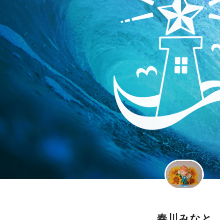
春川みなと